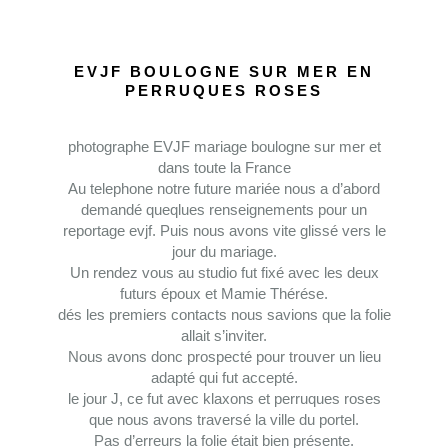
EVJF BOULOGNE SUR MER EN
PERRUQUES ROSES
photographe EVJF mariage boulogne sur mer et
dans toute la France
Au telephone notre future mariée nous a d’abord
demandé queqlues renseignements pour un
reportage evjf. Puis nous avons vite glissé vers le
jour du mariage.
Un rendez vous au studio fut fixé avec les deux
futurs époux et Mamie Thérése.
dés les premiers contacts nous savions que la folie
allait s’inviter.
Nous avons donc prospecté pour trouver un lieu
adapté qui fut accepté.
le jour J, ce fut avec klaxons et perruques roses
que nous avons traversé la ville du portel.
Pas d’erreurs la folie était bien présente.