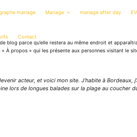
graphe mariage
Mariage
mariage after day
EV
rifs
Contact
 de blog parce qu’elle restera au même endroit et apparaîtra
 À propos » qui les présente aux personnes visitant le si
venir acteur, et voici mon site. J’habite à Bordeaux, j’a
aine lors de longues balades sur la plage au coucher du 