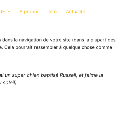
JF
A propos
Info
Actualité
 dans la navigation de votre site (dans la plupart des
te. Cela pourrait ressembler à quelque chose comme
i un super chien baptisé Russell, et j’aime la
soleil).