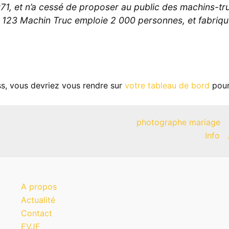
1, et n’a cessé de proposer au public des machins-truc
23 Machin Truc emploie 2 000 personnes, et fabrique 
ess, vous devriez vous rendre sur
votre tableau de bord
pour
photographe mariage
Info
A propos
Actualité
Contact
EVJF