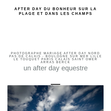
AFTER DAY DU BONHEUR SUR LA
PLAGE ET DANS LES CHAMPS
PHOTOGRAPHE MARIAGE AFTER DAY NORD
PAS DE CALAIS - BOULOGNE SUR MER LILLE
LE TOUQUET PARIS CALAIS SAINT OMER
ARRAS BERCK
un after day equestre