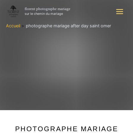
Aller
Main
florent photographe mariage
au
sur le chemin du mariage
Menu
contenu
Accueil
photographe mariage after day saint omer
PHOTOGRAPHE MARIAGE